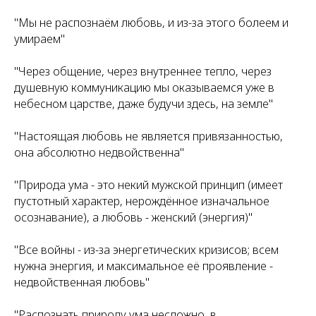
"Мы не распознаём любовь, и из-за этого болеем и
умираем"
"Через общение, через внутреннее тепло, через
душевную коммуникацию мы оказываемся уже в
небесном царстве, даже будучи здесь, на земле"
"Настоящая любовь не является привязанностью,
она абсолютно недвойственна"
"Природа ума - это некий мужской принцип (имеет
пустотный характер, нерождённое изначальное
осознавание), а любовь - женский (энергия)"
"Все войны - из-за энергетических кризисов; всем
нужна энергия, и максимальное её проявление -
недвойственная любовь"
"Распознать природу ума несложно, в