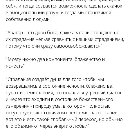
себя, и тогда создаётся возможность сделать скачок
в эмоциональный разум, и тогда мы становимся
собственно людьми"
"Аватар - это дрон бога, даже аватары страдают, но
их страдания нельзя сравнить с нашими страданиями,
потому что они сразу самоосвобождаются"
"Мозгу нужно два компонента: блаженство и
ясность"
"Страдания создаёт душа для того чтобы мы
возвращались в состояние ясности, блаженства,
пустоты-немышления, отключали внутренний диалог
и через это входили в состояние божественного
измерения - природу ума, в котором полностью
отсутствует закон причины следствия, закон кармы,
вот это и есть такой глобальный переход, но обычно
его объясняют через энергию любви"