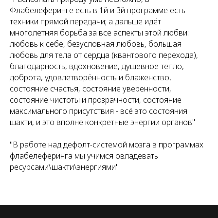
Флабелеферинге есть в 1й и 3й программе есть
техники прямой передачи; а дальше идёт
многолетняя борьба за все аспекты этой любви:
любовь к себе, безусловная любовь, большая
любовь для тела от сердца (квантового перехода),
благодарность, вдохновение, душевное тепло,
доброта, удовлетворённость и блаженство,
состояние счастья, состояние уверенности,
состояние чистоты и прозрачности, состояние
максимального присутствия - всё это состояния
шакти, и это вполне конкретные энергии органов"
"В работе над дефолт-системой мозга в программах
флабелеферинга мы учимся овладевать
ресурсами\шакти\энергиями"