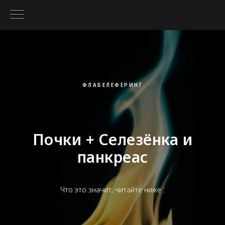
ФЛАБЕЛЕФЕРИНГ
Почки + Селезёнка и
панкреас
Что это значит, читайте ниже :